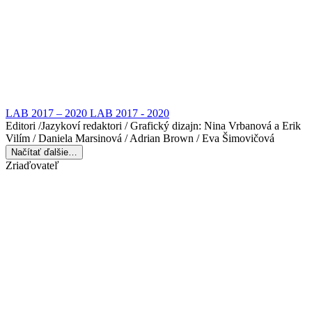
LAB 2017 – 2020 LAB 2017 - 2020
Editori /Jazykoví redaktori / Grafický dizajn: Nina Vrbanová a Erik
Vilím / Daniela Marsinová / Adrian Brown / Eva Šimovičová
Načítať ďalšie…
Zriaďovateľ