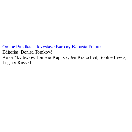
Online Publikácia k výstave Barbary Kapusta Futures
Editorka: Denisa Tomková
Autori*ky textov: Barbara Kapusta, Jen Kratochvil, Sophie Lewis,
Legacy Russell
Čím chceš byť? Umelec?