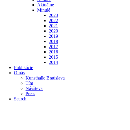
Aktuálne
Minulé
2023
2022
2021
2020
2019
2018
2017
2016
2015
2014
Publikácie
O nás
Kunsthalle Bratislava
Tím
Návšteva
Press
Search