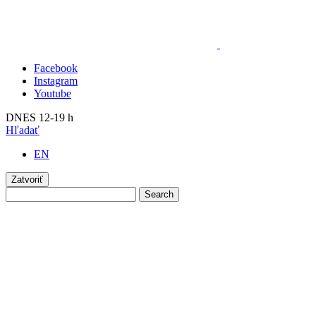
Facebook
Instagram
Youtube
DNES 12-19 h
Hľadať
EN
Zatvoriť