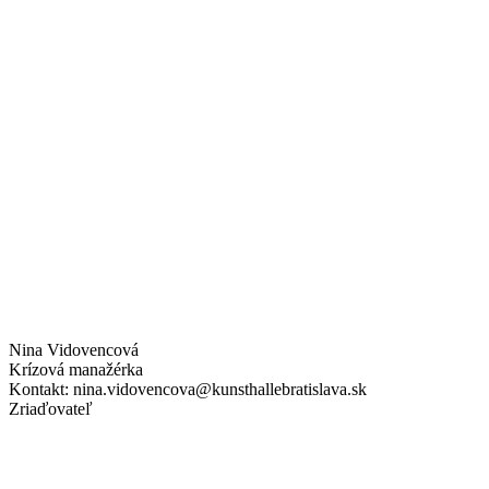
Nina Vidovencová
Krízová manažérka
Kontakt: nina.vidovencova@kunsthallebratislava.sk
Zriaďovateľ