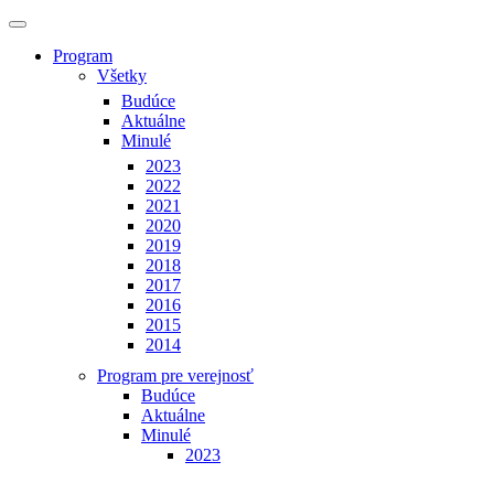
Program
Všetky
Budúce
Aktuálne
Minulé
2023
2022
2021
2020
2019
2018
2017
2016
2015
2014
Program pre verejnosť
Budúce
Aktuálne
Minulé
2023
2022