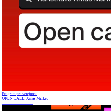
Program pre verejnosť
OPEN CALL: Xmas Market
Akcia vnášania farby