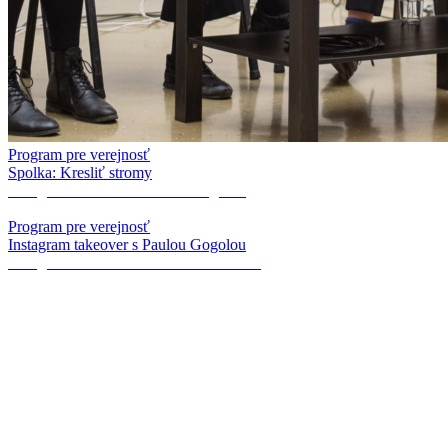
Program pre verejnosť
Spolka: Kresliť stromy
Instagram takeover s Paulou Gogolou
Program pre verejnosť
Instagram takeover s Paulou Gogolou
Instagram takeover s Tinou Hrevušovou