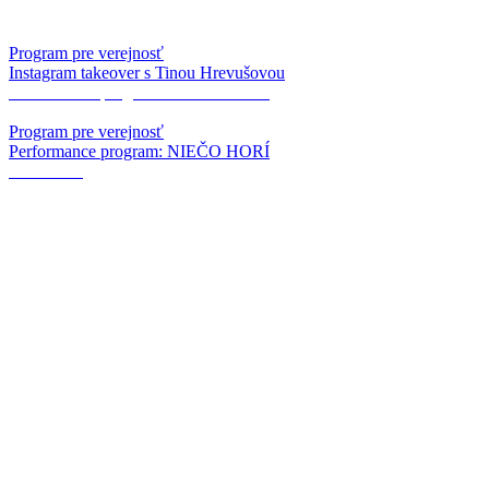
Program pre verejnosť
Instagram takeover s Tinou Hrevušovou
Performance program: NIEČO HORÍ
Program pre verejnosť
Performance program: NIEČO HORÍ
A PLANT