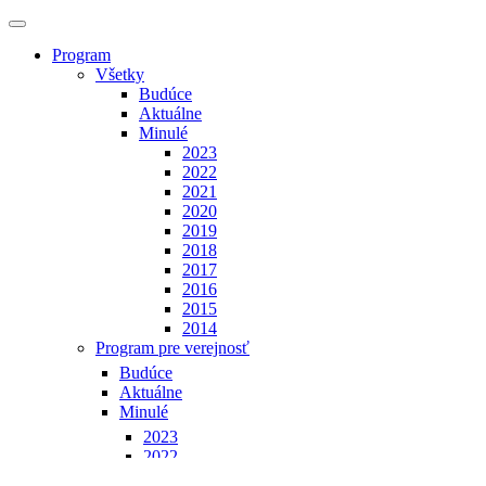
Program
Všetky
Budúce
Aktuálne
Minulé
2023
2022
2021
2020
2019
2018
2017
2016
2015
2014
Program pre verejnosť
Budúce
Aktuálne
Minulé
2023
2022