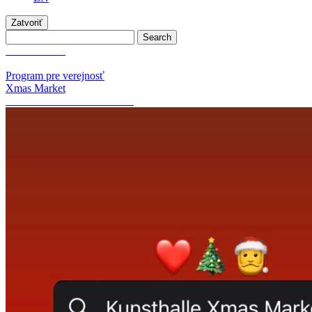
Zatvoriť
Xmas Market
Program pre verejnosť
Xmas Market
OPEN CALL: Xmas Market