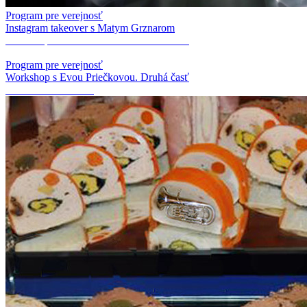
Program pre verejnosť
Instagram takeover s Matym Grznarom
Workshop s Evou Priečkovou. Druhá časť
Program pre verejnosť
Workshop s Evou Priečkovou. Druhá časť
Žiadna veľká oslava