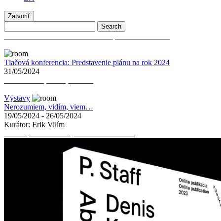
Zatvoriť
Tlačová konferencia: Predstavenie plánu na rok 2024
Tlačová konferencia: Predstavenie plánu na rok 2024
31/05/2024
Nerozumiem, vidím, viem…
Výstavy
Nerozumiem, vidím, viem…
19/05/2024 - 26/05/2024
Kurátor: Erik Vilím
Online publikácia k výstave Floor Is Lava