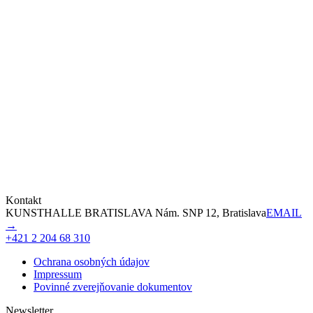
Kontakt
KUNSTHALLE BRATISLAVA Nám. SNP 12, Bratislava
EMAIL
→
+421 2 204 68 310
Ochrana osobných údajov
Impressum
Povinné zverejňovanie dokumentov
Newsletter