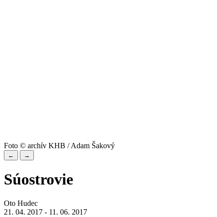
Foto © archív KHB / Adam Šakový
←
→
Súostrovie
Oto Hudec
21. 04. 2017 - 11. 06. 2017