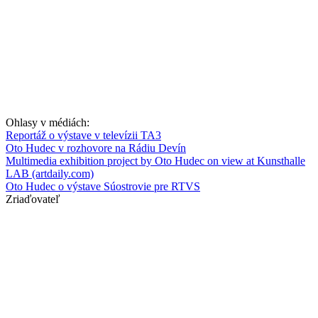
Ohlasy v médiách:
Reportáž o výstave v televízii TA3
Oto Hudec v rozhovore na Rádiu Devín
Multimedia exhibition project by Oto Hudec on view at Kunsthalle
LAB (artdaily.com)
Oto Hudec o výstave Súostrovie pre RTVS
Zriaďovateľ