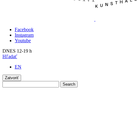
Facebook
Instagram
Youtube
DNES 12-19 h
Hľadať
EN
Zatvoriť