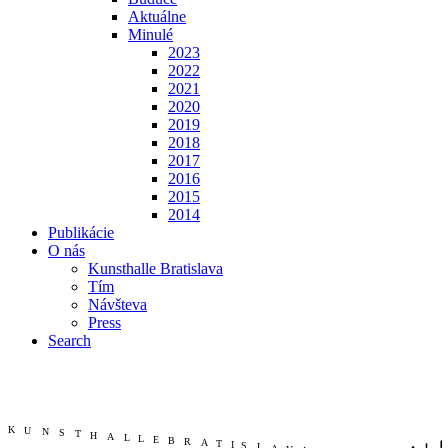
Aktuálne
Minulé
2023
2022
2021
2020
2019
2018
2017
2016
2015
2014
Publikácie
O nás
Kunsthalle Bratislava
Tím
Návšteva
Press
Search