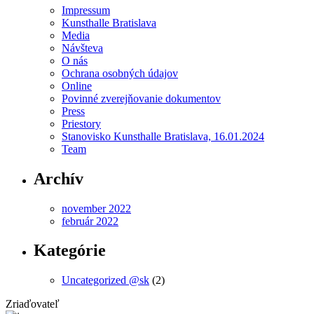
Impressum
Kunsthalle Bratislava
Media
Návšteva
O nás
Ochrana osobných údajov
Online
Povinné zverejňovanie dokumentov
Press
Priestory
Stanovisko Kunsthalle Bratislava, 16.01.2024
Team
Archív
november 2022
február 2022
Kategórie
Uncategorized @sk
(2)
Zriaďovateľ