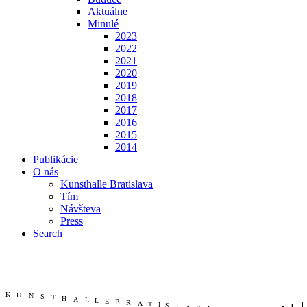
Aktuálne
Minulé
2023
2022
2021
2020
2019
2018
2017
2016
2015
2014
Publikácie
O nás
Kunsthalle Bratislava
Tím
Návšteva
Press
Search