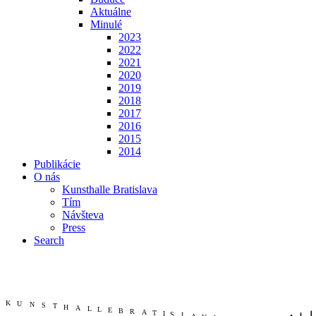
Aktuálne
Minulé
2023
2022
2021
2020
2019
2018
2017
2016
2015
2014
Publikácie
O nás
Kunsthalle Bratislava
Tím
Návšteva
Press
Search