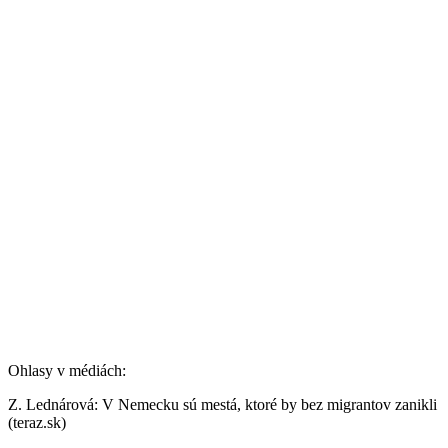
Ohlasy v médiách:
Z. Lednárová: V Nemecku sú mestá, ktoré by bez migrantov zanikli
(teraz.sk)