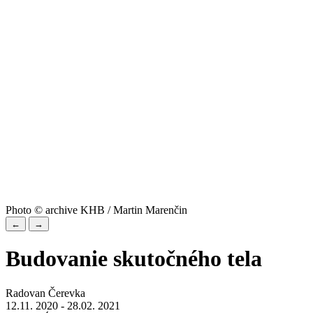
Photo © archive KHB / Martin Marenčin
←
→
Budovanie skutočného tela
Radovan Čerevka
12.11. 2020 - 28.02. 2021