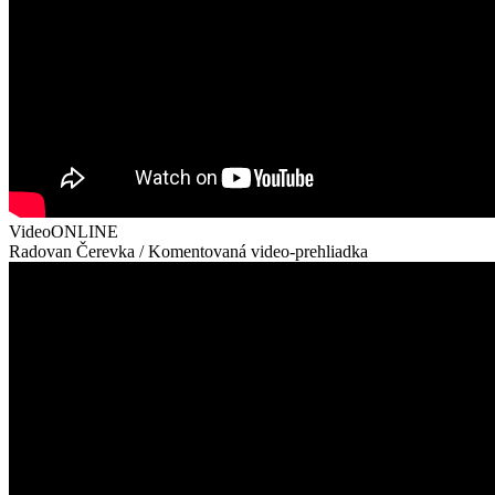
Video
ONLINE
Radovan Čerevka / Komentovaná video-prehliadka