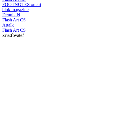
FOOTNOTES on art
blok magazine
Dennik N
Flash Art CS
Artalk
Flash Art CS
Zriaďovateľ