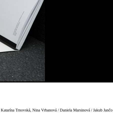
d, Katarína Trnovská, Nina Vrbanová / Daniela Marsinová / Jakub Janč