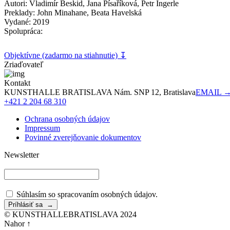
Autori: Vladimír Beskid, Jana Písaříková, Petr Ingerle
Preklady: John Minahane, Beata Havelská
Vydané: 2019
Spolupráca:
Objektívne (zadarmo na stiahnutie) ↧
Zriaďovateľ
Kontakt
KUNSTHALLE BRATISLAVA Nám. SNP 12, Bratislava
EMAIL 
+421 2 204 68 310
Ochrana osobných údajov
Impressum
Povinné zverejňovanie dokumentov
Newsletter
Súhlasím so spracovaním osobných údajov.
© KUNSTHALLEBRATISLAVA 2024
Nahor ↑