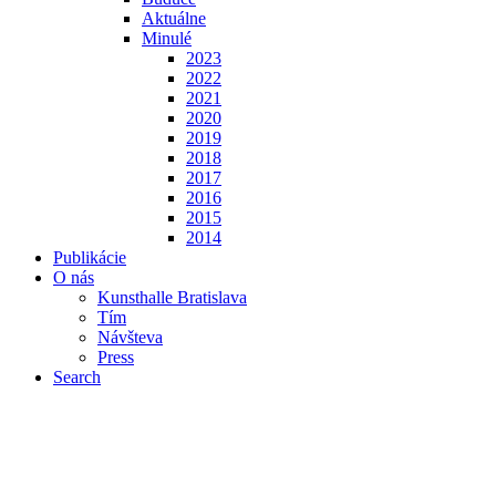
Aktuálne
Minulé
2023
2022
2021
2020
2019
2018
2017
2016
2015
2014
Publikácie
O nás
Kunsthalle Bratislava
Tím
Návšteva
Press
Search