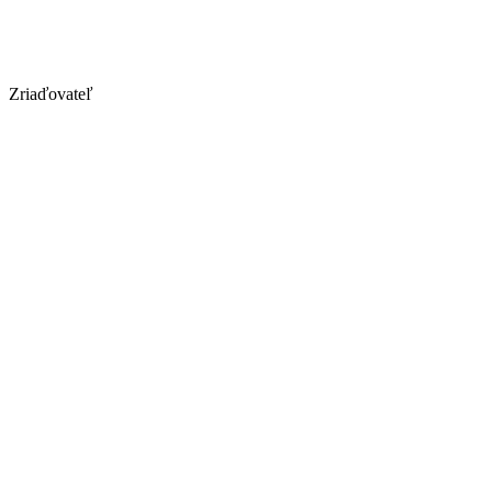
Zriaďovateľ